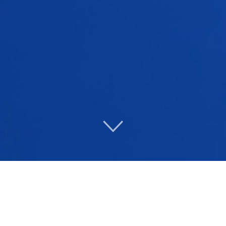
关于我们
合肥波林新材料股份有限公司成立于1997年，总部位
于安徽省合肥市高新区。公司目前下辖四家子公司和