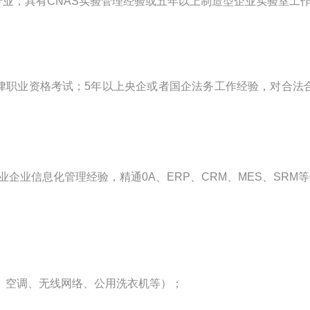
业，具有CNAS实验管理经验或五年以上制造型企业实验室工
律职业资格考试；5年以上央企或者国企法务工作经验，对合法
企业信息化管理经验，精通0A、ERP、CRM、MES、SRM等
器、空调、无线网络、公用洗衣机等）；