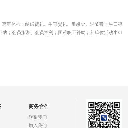
、离职体检；结婚贺礼、生育贺礼、吊慰金、过节费；生日福
补助；会员旅游、会员福利；困难职工补助；各单位活动小组
室
商务合作
联系我们
加入我们