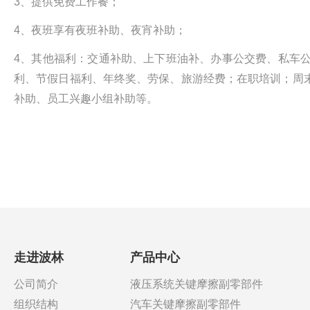
3、提供免费工作餐；
4、夜班享有夜班补助、夜宵补助；
4、其他福利：交通补助、上下班油补、办事公交费、私车
利、节假日福利、年终奖、劳保、旅游经费；在职培训；周
补助、员工兴趣小组补助等。
走进波林
产品中心
公司简介
液压系统关键摩擦副零部件
组织结构
汽车关键摩擦副零部件